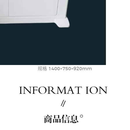
规格 1400×750×920mm