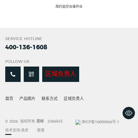
简约监控台操作台
SERVICE HOTLINE
400-136-1608
FOLLOW US
区域负责人
首页
产品图片
联系方式
区域负责人
© 2026 版权所有
昂特
2366543
津ICP备19009569号-1
技术支持:
贤虎
管理