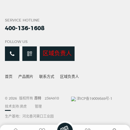
SERVICE HOTLINE
400-136-1608
FOLLOW US
区域负责人
首页
产品图片
联系方式
区域负责人
© 2026 版权所有
昂特
2364910
津ICP备19009569号-1
技术支持:
贤虎
管理
生产基地：河北香河渠口工业园