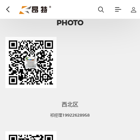
区域负责人
PHOTO
西北区
祁经理19922628958